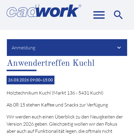
menu
search
Suchbegriffe
SUCHEN
Anmeldung
Anwendertreffen Kuchl
26.03.2026 09:00–15:00
Holztechnikum Kuchl (Markt 136 - 5431 Kuchl)
Ab 08:15 stehen Kaffee und Snacks zur Verfügung
Wir werden euch einen Überblick zu den Neuigkeiten der
Version 2026 geben. Gleichzeitig wollen wir den Fokus
aber auch auf Funktionalität legen, die oftmals nicht