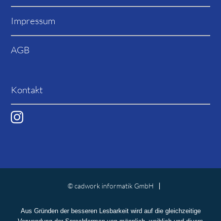
Impressum
AGB
Kontakt
© cadwork informatik GmbH
Aus Gründen der besseren Lesbarkeit wird auf die gleichzeitige