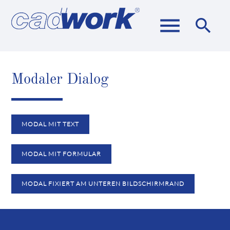
menu
search
Modaler Dialog
Suchbegriffe
SUCHEN
MODAL MIT TEXT
MODAL MIT FORMULAR
MODAL FIXIERT AM UNTEREN BILDSCHIRMRAND